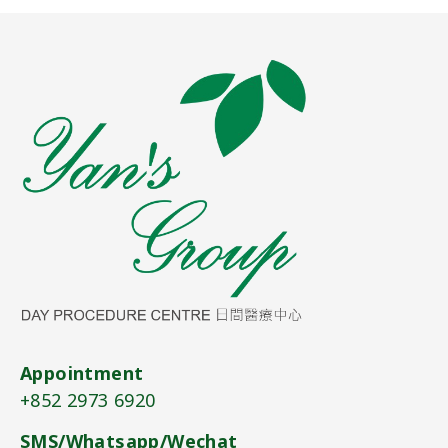
Appointment
+852 2973 6920​
SMS/Whatsapp/Wechat