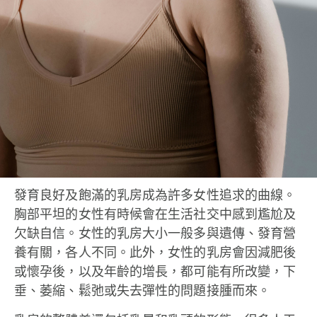
發育良好及飽滿的乳房成為許多女性追求的曲線。
胸部平坦的女性有時候會在生活社交中感到尷尬及
欠缺自信。女性的乳房大小一般多與遺傳、發育營
養有關，各人不同。此外，女性的乳房會因減肥後
或懷孕後，以及年齡的增長，都可能有所改變，下
垂、萎縮、鬆弛或失去彈性的問題接腫而來。