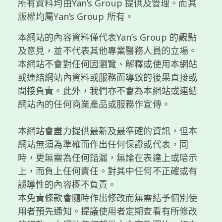
所有資料均由Yan’s Group 提供及管理。而其
版權均屬Yan’s Group 所有。
本網站的內容資料僅代表Yan’s Group 的觀點
及意見，並不代表其他專業醫務人員的立場。
本網站不會對任何因瀏覽、解釋或使用本網站
或連結網站內資料或服務而導致的後果直接或
間接負責。此外，我們亦不會為本網站或連結
網站內的任何商業產品或服務作宣傳。
本網站會盡力提供最新及最準確的資訊，但本
網站無須為準確而作出任何保證或代表，同
時，更無需為任何錯漏，無論在表達上或暗示
上，而負上任何責任。對其中任何不正確或有
誤導性的內容概不負責。
本免責條款會隨時作出修改而無需結予個別使
用者預先通知。提議使用者定期查看有所修改