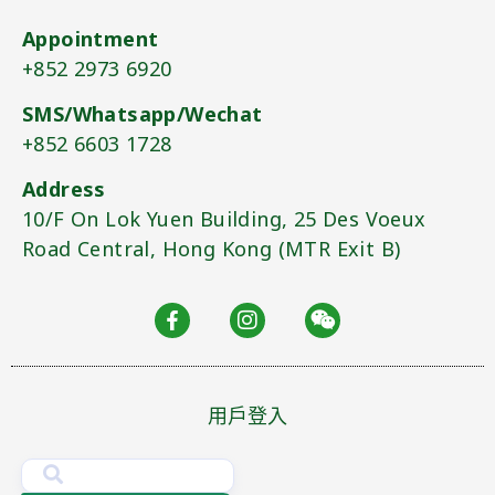
Appointment
+852 2973 6920​
SMS/Whatsapp/Wechat
+852 6603 1728
Address
10/F On Lok Yuen Building, 25 Des Voeux
Road Central, Hong Kong (MTR Exit B)​
用戶登入