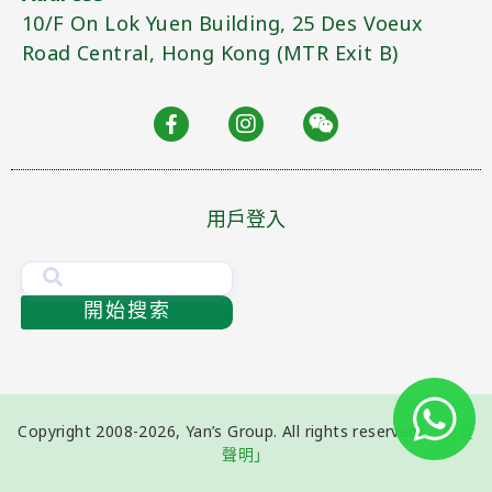
10/F On Lok Yuen Building, 25 Des Voeux
Road Central, Hong Kong (MTR Exit B)​
用戶登入
開始搜索
Copyright 2008-2026, Yan’s Group. All rights reserved.
「免責
聲明」