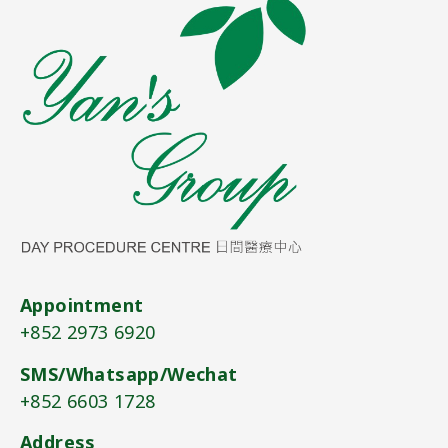
Appointment
+852 2973 6920​
SMS/Whatsapp/Wechat
+852 6603 1728
Address