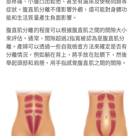
部疼痛、小腹凸出鬆弛、甚至有漏尿及便秘問題等
症狀。腹直肌分離不僅影響外觀，還可能對身體功
能和生活質量產生負面影響。
腹直肌分離的程度可以根據腹直肌之間的間隙大小
來評估。通常，間隙超過2指寬被認為是腹直肌分
離。產婦可以透過一些自我檢查方法來確定是否有
分離情況，例如躺在背上，將手放在肚臍下，然後
舉起頭部和肩膀，用手指感覺腹直肌之間的間隙。