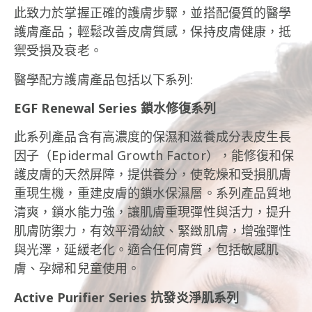
此致力於掌握正確的護膚步驟，並搭配優質的醫學
護膚產品；輕鬆改善皮膚質感，保持皮膚健康，抵
禦受損及衰老。
醫學配方護膚產品包括以下系列:
EGF Renewal Series 鎖水修復系列
此系列產品含有高濃度的保濕和滋養成分表皮生長
因子（Epidermal Growth Factor），能修復和保
護皮膚的天然屏障，提供養分，使乾燥和受損肌膚
重現生機，重建皮膚的鎖水保濕層。
系列產品質地
清爽，鎖水能力強，讓肌膚重現彈性與活力，提升
肌膚防禦力，有效平滑幼紋、緊緻肌膚，增強彈性
與光澤，延緩老化。
適合任何膚質，包括敏感肌
膚、孕婦和兒童使用。
Active Purifier Series 抗發炎淨肌系列