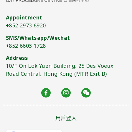
Appointment
+852 2973 6920​
SMS/Whatsapp/Wechat
+852 6603 1728
Address
10/F On Lok Yuen Building, 25 Des Voeux
Road Central, Hong Kong (MTR Exit B)​
用戶登入