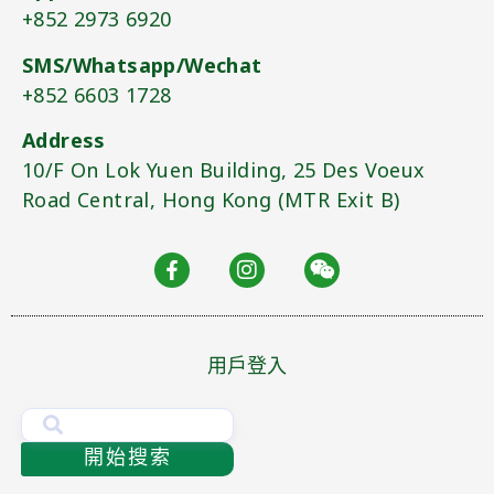
+852 2973 6920​
SMS/Whatsapp/Wechat
+852 6603 1728
Address
10/F On Lok Yuen Building, 25 Des Voeux
Road Central, Hong Kong (MTR Exit B)​
用戶登入
開始搜索