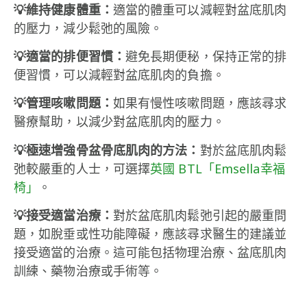
💡維持健康體重：
適當的體重可以減輕對盆底肌肉
的壓力，減少鬆弛的風險。
💡適當的排便習慣：
避免長期便秘，保持正常的排
便習慣，可以減輕對盆底肌肉的負擔。
💡管理咳嗽問題：
如果有慢性咳嗽問題，應該尋求
醫療幫助，以減少對盆底肌肉的壓力。
💡極速增強骨盆骨底肌肉的方法：
對於盆底肌肉鬆
弛較嚴重的人士，可選擇
英國 BTL「Emsella幸福
椅」
。
💡接受適當治療：
對於盆底肌肉鬆弛引起的嚴重問
題，如脫垂或性功能障礙，應該尋求醫生的建議並
接受適當的治療。這可能包括物理治療、盆底肌肉
訓練、藥物治療或手術等。