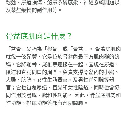
鬆弛、尿道損傷、泌尿系統感染、神經系統問題以
及某些藥物的副作用等。
骨盆底肌肉是什麼？
「盆骨」又稱為「盤骨」或「骨盆」。 骨盆底肌肉
就像一條彈簧，它是位於骨盆內最下方肌肉群的總
稱，它將恥骨、尾椎等連接在一起，圍繞在尿道、
陰道和直腸開口的周圍，負責支撐骨盆內的小腸、
大腸、膀胱、女性生殖器官、及男性前列腺等器
官；它也包覆尿道、直腸和女性陰道，同時也會協
同作用於膀胱、腸和性功能。 因此，骨盆底肌肉和
性功能、排尿功能等都有密切關聯。