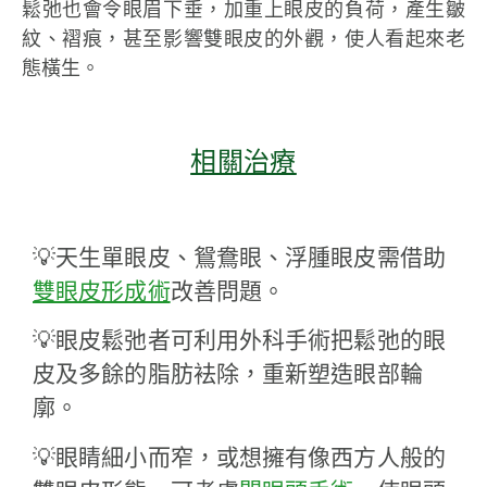
鬆弛也會令眼眉下垂，加重上眼皮的負荷，產生皺
紋、褶痕，甚至影響雙眼皮的外觀，使人看起來老
態橫生。
相關治療
💡天生單眼皮、鴛鴦眼、浮腫眼皮需借助
雙眼皮形成術
改善問題。
💡眼皮鬆弛者可利用外科手術把鬆弛的眼
皮及多餘的脂肪袪除，重新塑造眼部輪
廓。
💡眼睛細小而窄，或想擁有像西方人般的