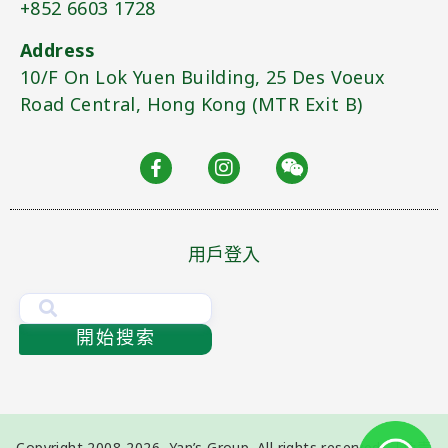
+852 6603 1728
Address
10/F On Lok Yuen Building, 25 Des Voeux
Road Central, Hong Kong (MTR Exit B)​
用戶登入
開始搜索
Copyright 2008-2026, Yan’s Group. All rights reserved.
「免責