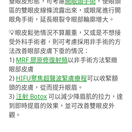
雙眼皮形態，可考慮
開眼頭手術
，使眼頭
區的雙眼皮線條流露出來，或眼尾進行開
眼角手術，延長眼裂令眼部輪廓增大。
💡眼皮鬆弛情況不算嚴重，又或是不想接
受外科手術者，則可考慮採用非手術的方
法改善眼部皮膚下垂的情況：
1)
MRF 膠原修復射頻
以非手術方法緊緻
眼部皮膚
2)
HIFU聚焦超聲波緊膚療程
可以收緊額
頭的皮膚，從而提升眼眉。
3)
注射 Botox
可以減少降眉肌的拉力，達
到即時提眉的效果，並可改善雙眼皮外
觀。