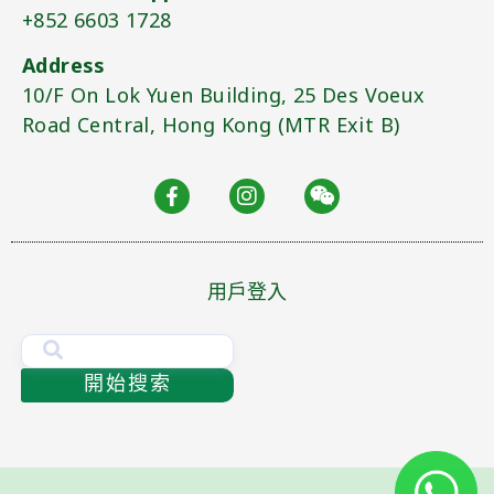
+852 6603 1728
Address
10/F On Lok Yuen Building, 25 Des Voeux
Road Central, Hong Kong (MTR Exit B)​
用戶登入
開始搜索