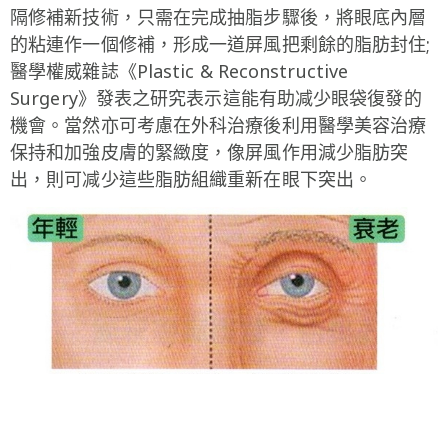
隔修補新技術，只需在完成抽脂步驟後，將眼底內層
的粘連作一個修補，形成一道屏風把剩餘的脂肪封住;
醫學權威雜誌《Plastic & Reconstructive
Surgery》發表之研究表示這能有助减少眼袋復發的
機會。當然亦可考慮在外科治療後利用醫學美容治療
保持和加強皮膚的緊緻度，像屏風作用減少脂肪突
出，則可减少這些脂肪組織重新在眼下突出。