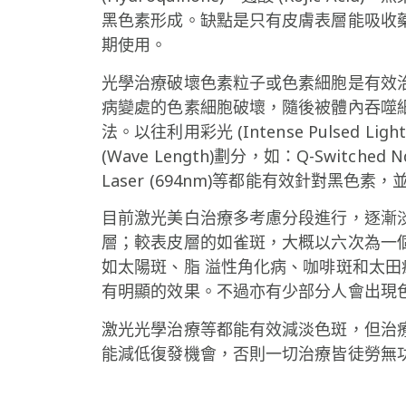
黑色素形成。缺點是只有皮膚表層能吸收
期使用。
光學治療破壞色素粒子或色素細胞是有效
病變處的色素細胞破壞，隨後被體內吞噬
法。以往利用彩光 (Intense Puls
(Wave Length)劃分，如：Q-Switched Nd:Y
Laser (694nm)等都能有效針對黑色
目前激光美白治療多考慮分段進行，逐漸
層；較表皮層的如雀斑，大概以六次為一
如太陽斑、脂 溢性角化病、咖啡斑和太
有明顯的效果。不過亦有少部分人會出現色
激光光學治療等都能有效減淡色斑，但治
能減低復發機會，否則一切治療皆徒勞無