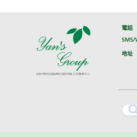
電話
SMS/
地址