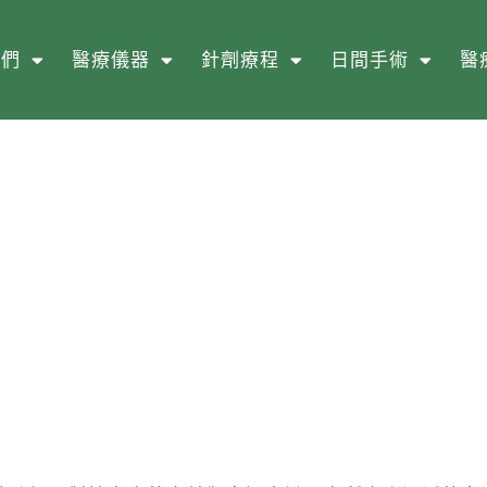
我們
醫療儀器
針劑療程
日間手術
醫