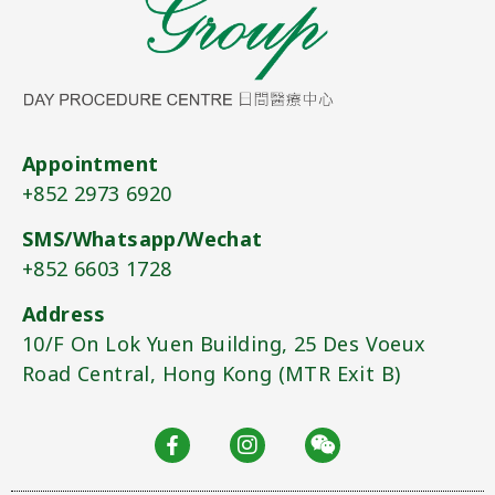
Appointment
+852 2973 6920​
SMS/Whatsapp/Wechat
+852 6603 1728
Address
10/F On Lok Yuen Building, 25 Des Voeux
Road Central, Hong Kong (MTR Exit B)​