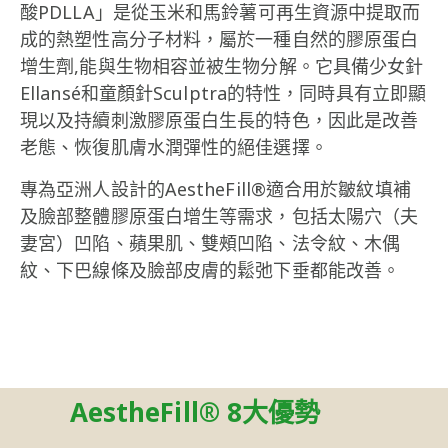
酸PDLLA」是從玉米和馬鈴薯可再生資源中提取而
成的熱塑性高分子材料，屬於一種自然的膠原蛋白
增生劑,能與生物相容並被生物分解。它具備少女針
Ellansé和童顏針Sculptra的特性，同時具有立即顯
現以及持續刺激膠原蛋白生長的特色，因此是改善
老態、恢復肌膚水潤彈性的絕佳選擇。
專為亞洲人設計的AestheFill®適合用於皺紋填補
及臉部整體膠原蛋白增生等需求，包括太陽穴（夫
妻宮）凹陷、蘋果肌、雙頰凹陷、法令紋、木偶
紋、下巴線條及臉部皮膚的鬆弛下垂都能改善。
AestheFill® 8大優勢