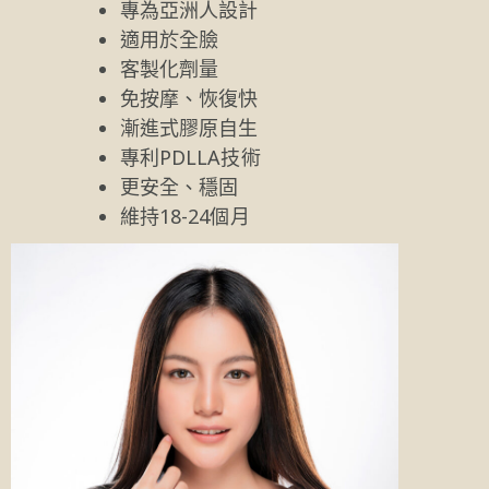
專為亞洲人設計
適用於全臉
客製化劑量
免按摩、恢復快
漸進式膠原自生
專利PDLLA技術
更安全、穩固
維持18-24個月