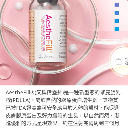
AestheFill®(又稱精靈針)是一種新型態的聚雙旋乳
酸(PDLLA)，屬於自然的膠原蛋白增生劑，其物質
已被FDA證實為可安全應用於人體的醫材，能促進
皮膚膠原蛋白及彈力纖維的生長，以自然而然、漸
進優雅的方式呈現效果，約在注射完兩周到三個月