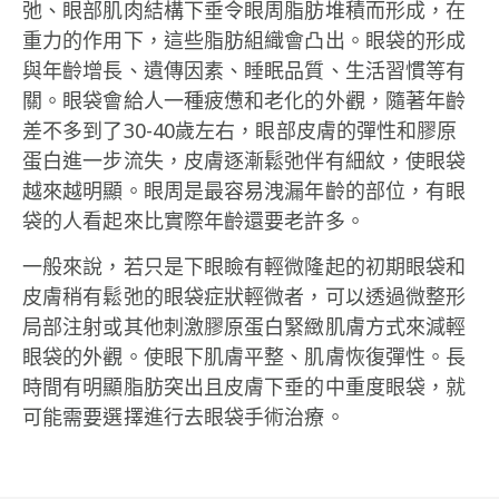
弛、眼部肌肉結構下垂令眼周脂肪堆積而形成，在
重力的作用下，這些脂肪組織會凸出。眼袋的形成
與年齡增長、遺傳因素、睡眠品質、生活習慣等有
關。眼袋會給人一種疲憊和老化的外觀，隨著年齡
差不多到了30-40歲左右，眼部皮膚的彈性和膠原
蛋白進一步流失，皮膚逐漸鬆弛伴有細紋，使眼袋
越來越明顯。眼周是最容易洩漏年齡的部位，有眼
袋的人看起來比實際年齡還要老許多。
一般來說，若只是下眼瞼有輕微隆起的初期眼袋和
皮膚稍有鬆弛的眼袋症狀輕微者，可以透過微整形
局部注射或其他刺激膠原蛋白緊緻肌膚方式來減輕
眼袋的外觀。使眼下肌膚平整、肌膚恢復彈性。長
時間有明顯脂肪突出且皮膚下垂的中重度眼袋，就
可能需要選擇進行去眼袋手術治療。