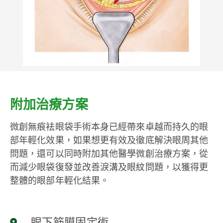
附加治療方案​
微創無痕袪眼袋手術本身已經帶來卓越而持久的眼
部年輕化效果，如果想更有效及徹底解決眼周其他
問題，還可以同時附加其他醫學微創治療方案，從
而減少眼袋復發並改善淚溝及眼紋問題，以獲得更
整體的眼部年輕化結果。
眼下筋膜固定術