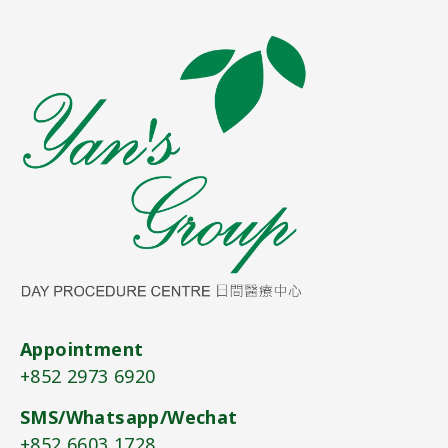
Appointment
+852 2973 6920​
SMS/Whatsapp/Wechat
+852 6603 1728