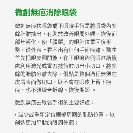
微創無疤消除眼袋
微創無痕袪眼袋或下眼瞼手術是將眼袋內多
餘脂肪抽出，有助於改善眼周外觀，恢復面
部年輕化，使「腫脹」的眼肚位置回復平
整，從外表上看不出有任何手術痕跡。醫生
首先把眼皮翻開後，在下眼瞼內側眼眶結膜
處利用激光或電刀技術於切出小切口，將多
餘的脂肪分離去除。優點是整個過程無須在
皮膚表面做切口，既不會在眼皮上留下疤
痕，也不須縫合拆線、恢復期短 。
微創無痕去眼袋手術的主要好處：
• 減少或重新定位眼部周圍的脂肪位置，以
創造更加平貼的眼周外觀；