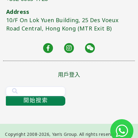
Address
10/F On Lok Yuen Building, 25 Des Voeux
Road Central, Hong Kong (MTR Exit B)​
用戶登入
開始搜索
Copyright 2008-2026, Yan’s Group. All rights reserved.
「免責