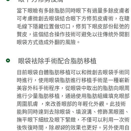
當下眼瞼有多餘脂肪同時眼下有過量多餘皮膚者
可考慮微創去眼袋結合眼下方修剪皮膚術，在睫
毛線下隱藏位置做切口，修剪下眼皮部份鬆弛的
贅皮，這個結合操作技術可避免以往傳统外開割
眼袋方式造成外翻的風險。
眼袋袪除手術配合脂肪移植
目前眼袋自體脂肪移植可以和微創去眼袋手術同
時進行，使用眼袋脂肪進行移植手術是一種嶄新
美容外科手術程序，從眼袋中取出的脂肪向眼周
進行少量脂肪移植，通過使用脂肪組織填充眼部
周圍肌膚 ，來改善眼部的年輕化外觀。此技術
能夠同時達到去除眼袋、填淚溝、修飾黑眼圈、
撫平眼下細紋及眼下緊緻，不僅可以利用一次術
後恢復時間，除
眼袋
的效果也更好。另外使用自