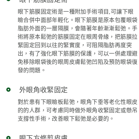
眼下筋膜固定術是一種附加手術項目,可讓下眼
瞼合併中面部年輕化。眼下筋膜是原本包覆眼袋
脂肪外面的一層隔膜，會隨著年齡漸漸鬆弛。手
術將原本鬆弛的筋膜固定在眼周骨緣，把筋膜拉
緊固定回到以往的緊實度，可阻隔脂肪再度突
出，有了強化眼下筋膜的保護，可以一併處理避
免移除眼袋後的眼周皮膚鬆弛凹陷及預防眼袋復
發的問題。
外眼角收緊固定
對於患有下眼瞼板鬆弛，眼角下垂等老化性眼皮
的的人群，可考慮同時做外眼角收緊固定或懸吊
支撐性手術，改善眼下鬆弛是必要的。
眼下方修剪皮膚