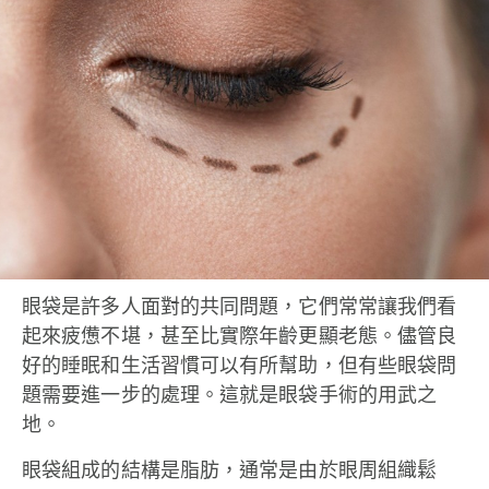
眼袋是許多人面對的共同問題，它們常常讓我們看
起來疲憊不堪，甚至比實際年齡更顯老態。儘管良
好的睡眠和生活習慣可以有所幫助，但有些眼袋問
題需要進一步的處理。這就是眼袋手術的用武之
地。
眼袋組成的結構是脂肪，通常是由於眼周組織鬆