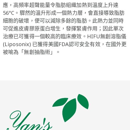
應，高頻率超聲能量令脂肪組織加熱到溫度上升達
56°C。驟然的溫升形成一個熱力層，會直接導致脂肪
細胞的破壞，便可以減除多餘的脂肪。此熱力並同時
可促進皮膚膠原蛋白增生，發揮緊膚作用；因此單次
治療已可獲得一個較高的臨床療效。HIFU無創溶脂儀
(Liposonix) 已獲得美國FDA認可安全有效，在國外更
被喻為「無創抽脂術」。