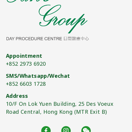
Appointment
+852 2973 6920​
SMS/Whatsapp/Wechat
+852 6603 1728
Address
10/F On Lok Yuen Building, 25 Des Voeux
Road Central, Hong Kong (MTR Exit B)​