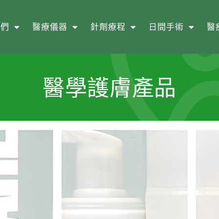
我們
醫療儀器
針劑療程
日間手術
醫
醫學護膚產品