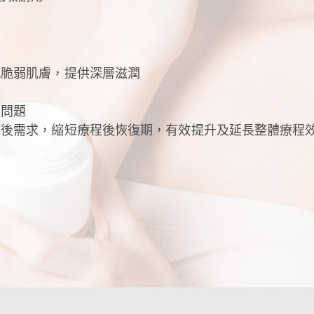
感脆弱肌膚，提供深層滋潤
肉問題
療後需求，縮短療程後恢復期，有效提升及延長整體療程