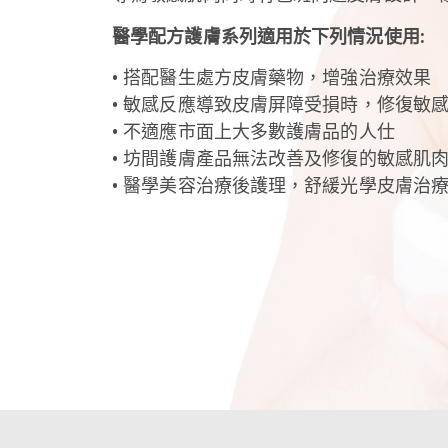
醫學配方護膚系列適用於下列情況使用:
• 搭配醫生處方皮膚藥物，增強治療效果
• 敏感反應導致皮膚屏障受損時，修復敏
• 不適應市面上大多數護膚品的人仕
• 坊間護膚產品無法改善及修復的敏感肌
• 醫學美容治療後護理，舒緩光學皮膚治