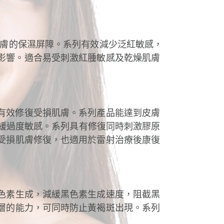
膚的保濕屏障。
系列有效減少泛紅敏感，
影響。
適合易受刺激紅腫敏感及乾燥肌膚
有效修復受損肌膚。
系列產品能達到皮膚
舒緩過度敏感。
系列具有修復同時刺激膠原
受損肌膚修復，也適用於雷射治療後康復
色素生成，減緩黑色素生成速度，阻截黑
層的能力，可同時防止黃褐斑出現。
系列