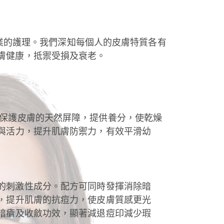
專業的護理。我們深知每個人的皮膚特質各有
膚健康，抵禦受損及衰老。
能修復和保護皮膚的天然屏障，提供養分，使乾燥
與活力，提升肌膚防禦力，有效平滑幼
的刺激性成分。
配方可同時發揮消除暗
，提升肌膚的抗痘力，使皮膚質感更光
暗瘡及收斂功效，顯著減退痘印減少瑕