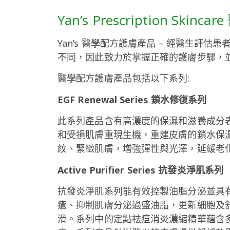
Yan’s Prescription Sk
Yan’s 醫學配方護膚產品 – 經醫生
不同，因此致力於掌握正確的護膚步驟，
醫學配方護膚產品包括以下系列:
EGF Renewal Series 鎖水修復系列
此系列產品含有高濃度的保濕和滋養成分表皮生
和受損肌膚重現生機，重建皮膚的鎖水保
紋、緊緻肌膚，增強彈性與光澤，延緩老
Active Purifier Series 抗發炎淨肌系列
抗發炎淨肌系列能有效控製油脂分泌並具
瘡、抑制肌膚分泌過盛油脂，更新細胞及
滑。
系列中的定點祛痘消炎濃縮精華蘊含