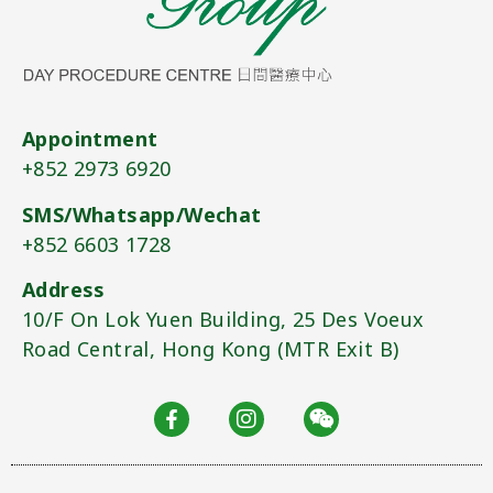
Appointment
+852 2973 6920​
SMS/Whatsapp/Wechat
+852 6603 1728
Address
10/F On Lok Yuen Building, 25 Des Voeux
Road Central, Hong Kong (MTR Exit B)​