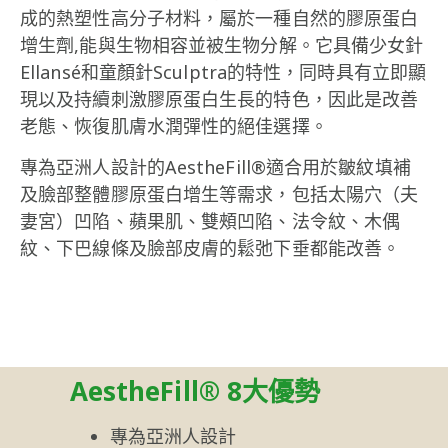
成的熱塑性高分子材料，屬於一種自然的膠原蛋白
增生劑,能與生物相容並被生物分解。它具備少女針
Ellansé和童顏針Sculptra的特性，同時具有立即顯
現以及持續刺激膠原蛋白生長的特色，因此是改善
老態、恢復肌膚水潤彈性的絕佳選擇。
專為亞洲人設計的AestheFill®適合用於皺紋填補
及臉部整體膠原蛋白增生等需求，包括太陽穴（夫
妻宮）凹陷、蘋果肌、雙頰凹陷、法令紋、木偶
紋、下巴線條及臉部皮膚的鬆弛下垂都能改善。
AestheFill® 8大優勢
專為亞洲人設計