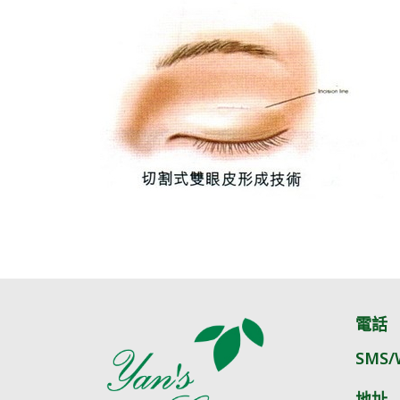
電話
SMS/
地址