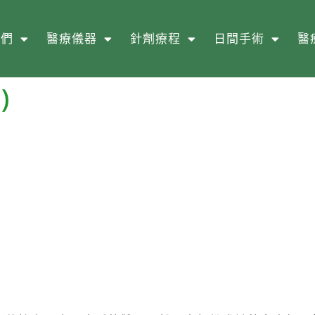
我們
醫療儀器
針劑療程
日間手術
醫
)