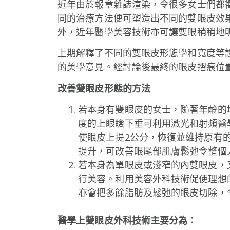
近年由於報章雜誌渲染，令很多女士們都
同的治療方法便可塑造出不同的雙眼皮效
外，近年醫學美容技術亦可讓雙眼稍稍地
上期解釋了不同的雙眼皮形態學和寬度等
的美學意見。經討論後最終的眼皮摺痕位
改善雙眼皮形態的方法
若本身有雙眼皮的女士，隨著年齡的
度的上眼瞼下垂可利用激光和射頻醫
使眼皮上提2公分，恢復並維持原有
提升，可改善眼尾部肌膚鬆弛令整個
若本身為單眼皮或淺窄的內雙眼皮，
行美容。利用美容外科技術促使理想
亦會把多餘脂肪及鬆弛的眼皮切除，
醫學上雙眼皮外科技術主要分為
：