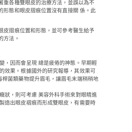
著重各種雙眼皮的治療方法，並誤以為不
的形態和眼皮摺痕位置沒有直接關 係。此
眼皮摺痕位置和形態，並可參考醫生給予
的方法。
變，因而會呈現 總是疲倦的神態。早期輕
的效果。根據國外的研究報導，其效果可
毒桿菌類藥物提升眉毛，讓眉毛末端稍稍地
癥狀，則可考慮 美容外科手術來對眼睛進
製造出眼皮褶痕而形成雙眼皮，有需要時