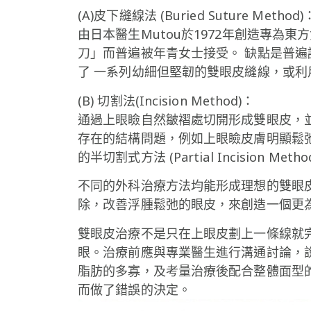
(A)皮下縫線法 (Buried Suture Method)
由日本醫生Mutou於1972年創造專
刀」而普遍被年青女士接受。 缺點是普
了 一系列幼細但堅韌的雙眼皮縫線，或
(B) 切割法(Incision Method)：
通過上眼瞼自然皺褶處切開形成雙眼皮，
存在的結構問題，例如上眼瞼皮膚明顯鬆
的半切割式方法 (Partial Incision 
不同的外科治療方法均能形成理想的雙眼
除，改善浮腫鬆弛的眼皮，來創造一個更
雙眼皮治療不是只在上眼皮劃上一條線就
眼。治療前應與專業醫生進行溝通討論，
脂肪的多寡，及考量治療後配合整體面型
而做了錯誤的決定。