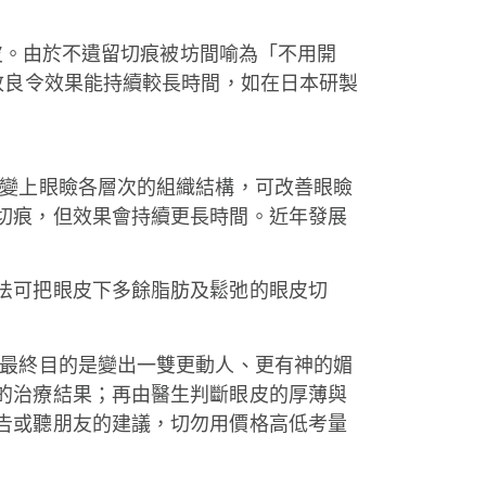
眼皮。由於不遺留切痕被坊間喻為「不用開
改良令效果能持續較長時間，如在日本研製
改變上眼瞼各層次的組織結構，可改善眼瞼
切痕，但效果會持續更長時間。近年發展
法可把眼皮下多餘脂肪及鬆弛的眼皮切
，最終目的是變出一雙更動人、更有神的媚
的治療結果；再由醫生判斷眼皮的厚薄與
告或聽朋友的建議，切勿用價格高低考量