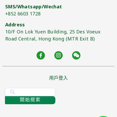
SMS/Whatsapp/Wechat
+852 6603 1728
Address
10/F On Lok Yuen Building, 25 Des Voeux
Road Central, Hong Kong (MTR Exit B)​
用戶登入
開始搜索