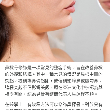
鼻樑骨修飾是一項常見的整容手術，旨在改善鼻樑
的外觀和結構。其中一種常見的情況是鼻樑中間的
突起，被稱為鼻骨起節，或俗稱駝峰鼻或鷹勾鼻。
這種突起不僅影響美觀，還在亞洲文化中被認為與
相學有關，認為鼻骨有結節代表人生運程不順。
在醫學上，有幾種方法可以修飾鼻樑骨。對於只有