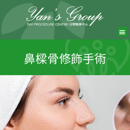
鼻樑骨修飾手術