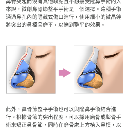
鼻骨突起而沒有其他缺點且不想接受隆鼻手術的人
來說，微創鼻骨節整平手術是一個選擇。這種手術
通過鼻孔內的隱藏式傷口進行，使用細小的微晶銼
將突出的鼻樑骨磨平，以達到整平的效果。
此外，鼻骨節整平手術也可以與隆鼻手術結合進
行。根據骨節的突出程度，可以採用磨骨或鑿骨手
術來矯正鼻骨節，同時在磨骨處上方植入鼻模，以