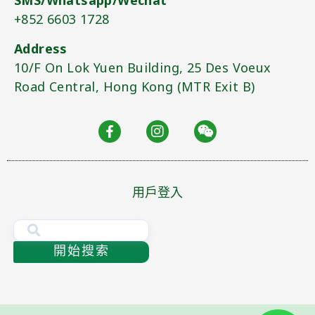
SMS/Whatsapp/Wechat
+852 6603 1728
Address
10/F On Lok Yuen Building, 25 Des Voeux
Road Central, Hong Kong (MTR Exit B)​
用戶登入
開始搜索