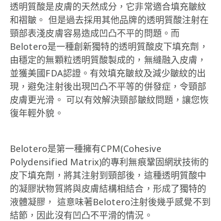
透明質酸是皮膚的天然成分，它非常適合填充皺紋
和褶皺。 但是過去採用其他品牌的透明質酸注射在
頸部表淺皮膚容易造成凹凸不平的問題。而
Belotero是一種創新獨特的透明質酸皮下填充劑，
由穩定的無顆粒透明質酸製成的，無縫融入皮膚，
並獲美國FDA認證。有效填充皺紋及減少皺紋的出
現，避免注射後出現凹凸不平等的併發症，令頸部
皮膚更光滑。 可以有效解決頸部皺紋問題，讓您恢
復年輕外貌。
Belotero是第一種擁有CPM(Cohesive
Polydensified Matrix)的專利無痕鞏固網狀技術的
皮下填充劑，將其注射到頸部後，這種透明質酸中
的凝膠狀物質將與皮膚結構相結合，形成了獨特的
液體凝膠， 這意味著Belotero注射後幾乎感覺不到
結節，因此沒有凹凸不平滑的情況。