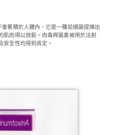
不會累積於人體內，它是一種從細菌提煉出
的肌肉得以放鬆。肉毒桿菌素被用於注射
及安全性均得到肯定。