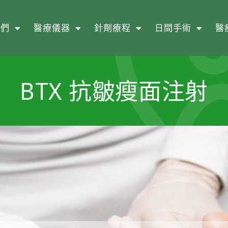
我們
醫療儀器
針劑療程
日間手術
醫
BTX 抗皺瘦面注射