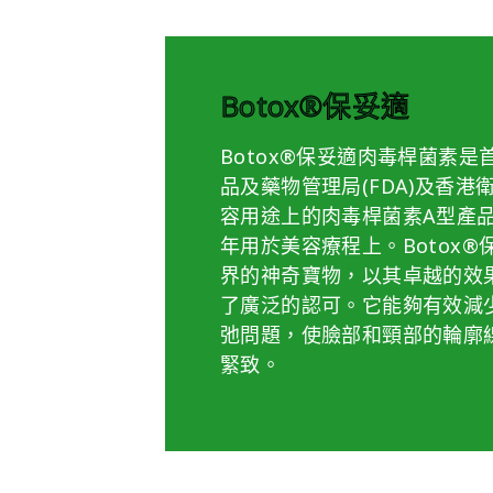
Botox®保妥適
Botox®保妥適肉毒桿菌素
品及藥物管理局(FDA)及香港
容用途上的肉毒桿菌素A型產品
年用於美容療程上。Botox
界的神奇寶物，以其卓越的效
了廣泛的認可。它能夠有效減
弛問題，使臉部和頸部的輪廓
緊致。