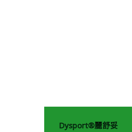
Dysport®麗舒妥