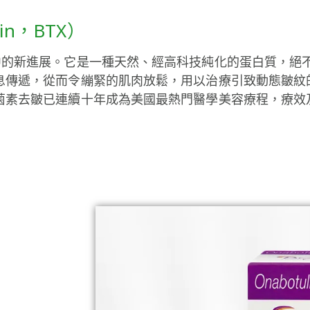
in，BTX）
中的新進展。它是一種天然、經高科技純化的蛋白質，絕
息傳遞，從而令繃緊的肌肉放鬆，用以治療引致動態皺紋
菌素去皺已連續十年成為美國最熱門醫學美容療程，療效