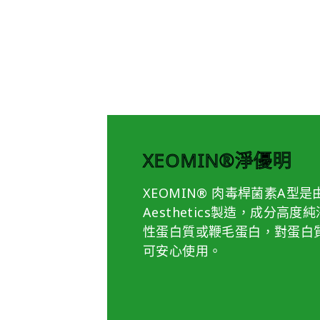
XEOMIN®淨優明
XEOMIN® 肉毒桿菌素A型是
Aesthetics製造，成分高
性蛋白質或鞭毛蛋白，對蛋白
可安心使用。