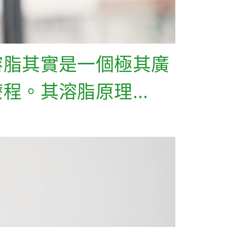
溶脂其實是一個極其廣
療程。其溶脂原理…