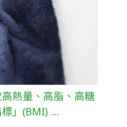
取高熱量、高脂、高糖
(BMI) …