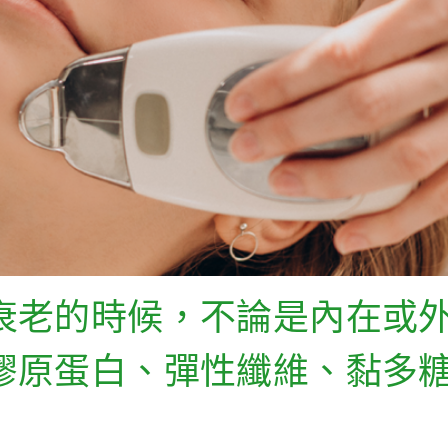
衰老的時候，不論是內在或
膠原蛋白、彈性纖維、黏多