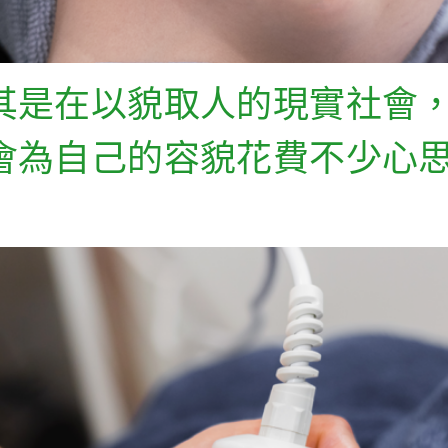
其是在以貌取人的現實社會
會為自己的容貌花費不少心