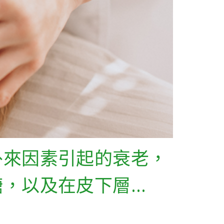
外來因素引起的衰老，
糖，以及在皮下層…