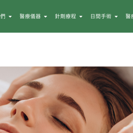
我們
醫療儀器
針劑療程
日間手術
醫