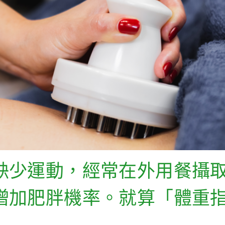
缺少運動，經常在外用餐攝
加肥胖機率。就算「體重指標」