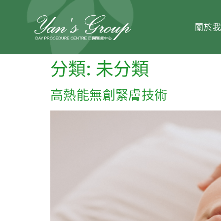
關於
分類:
未分類
高熱能無創緊膚技術