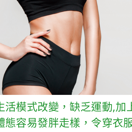
生活模式改變，缺乏運動,加
體態容易發胖走樣，令穿衣