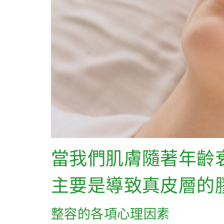
當我們肌膚隨著年齡
主要是導致真皮層的
整容的各項心理因素