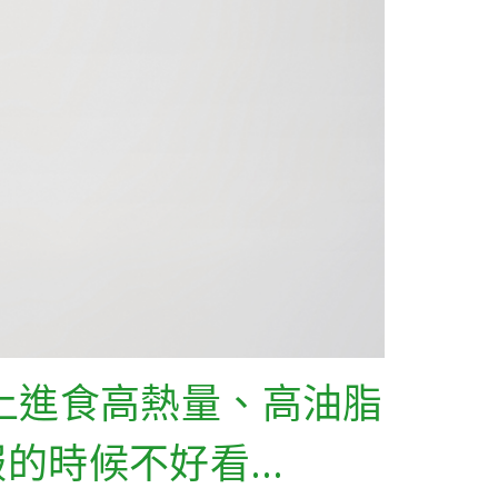
上進食高熱量、高油脂
服的時候不好看…