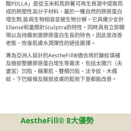
酸PDLLA」是從玉米和馬鈴薯可再生資源中提取而
成的熱塑性高分子材料，屬於一種自然的膠原蛋白
增生劑,能與生物相容並被生物分解。它具備少女針
Ellansé和童顏針Sculptra的特性，同時具有立即顯
現以及持續刺激膠原蛋白生長的特色，因此是改善
老態、恢復肌膚水潤彈性的絕佳選擇。
專為亞洲人設計的AestheFill®適合用於皺紋填補
及臉部整體膠原蛋白增生等需求，包括太陽穴（夫
妻宮）凹陷、蘋果肌、雙頰凹陷、法令紋、木偶
紋、下巴線條及臉部皮膚的鬆弛下垂都能改善。
AestheFill® 8大優勢