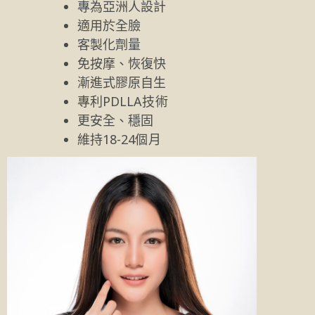
專為亞洲人設計
適用於全臉
客製化劑量
免按摩、恢復快
漸進式膠原自生
專利PDLLA技術
更安全、穩固
維持18-24個月