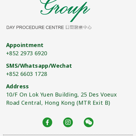
Appointment
+852 2973 6920​
SMS/Whatsapp/Wechat
+852 6603 1728
Address
10/F On Lok Yuen Building, 25 Des Voeux
Road Central, Hong Kong (MTR Exit B)​