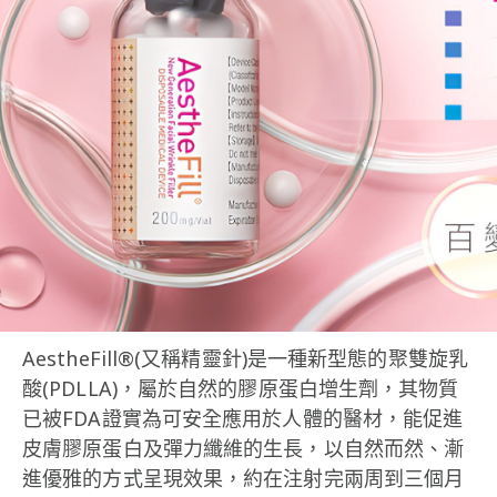
AestheFill®(又稱精靈針)是一種新型態的聚雙旋乳
酸(PDLLA)，屬於自然的膠原蛋白增生劑，其物質
已被FDA證實為可安全應用於人體的醫材，能促進
皮膚膠原蛋白及彈力纖維的生長，以自然而然、漸
進優雅的方式呈現效果，約在注射完兩周到三個月