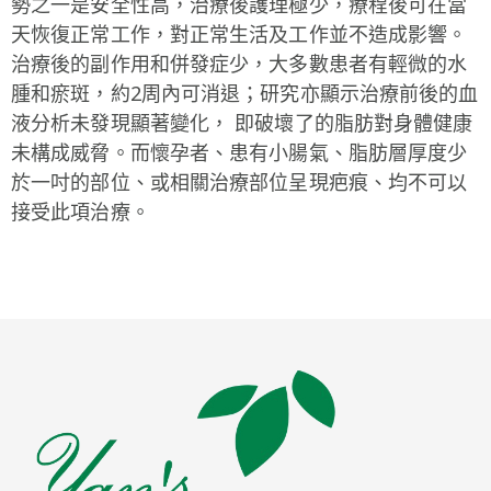
勢之一是安全性高，治療後護理極少，療程後可在當
天恢復正常工作，對正常生活及工作並不造成影響。
治療後的副作用和併發症少，大多數患者有輕微的水
腫和瘀斑，約2周內可消退；研究亦顯示治療前後的血
液分析未發現顯著變化， 即破壞了的脂肪對身體健康
未構成威脅。而懷孕者、患有小腸氣、脂肪層厚度少
於一吋的部位、或相關治療部位呈現疤痕、均不可以
接受此項治療。