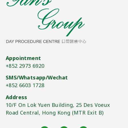
Appointment
+852 2973 6920​
SMS/Whatsapp/Wechat
+852 6603 1728
Address
10/F On Lok Yuen Building, 25 Des Voeux
Road Central, Hong Kong (MTR Exit B)​