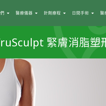
我們
醫療儀器
針劑療程
日間手術
醫
TruSculpt 緊膚消脂塑