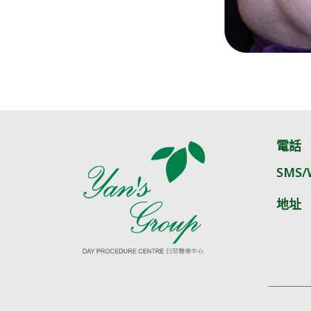
電話
SMS/
地址