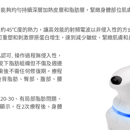
塑療程，能夠均勻持續深層加熱皮層和脂肪層，緊緻身體部位
頭會發出約45℃度的熱力，讓高效能的射頻電波以非侵入性的
響可重塑和刺激膠原蛋白增生，達到減少皺紋、緊緻肌膚和
DA認可, 操作過程無侵入性，
皮下脂肪組織但不傷及週邊
束後不需任何修復期。療程
後背脂肪、臀部、腹部、腰
20-30、有局部脂肪問題、
顯示，在2次療程後，身體