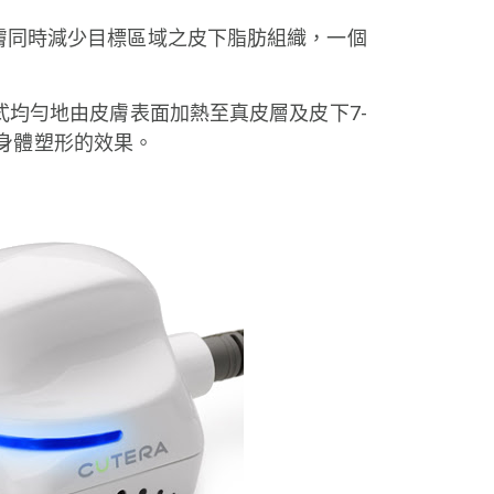
肌膚同時減少目標區域之皮下脂肪組織，一個
方式均勻地由皮膚表面加熱至真皮層及皮下7-
身體塑形的效果。