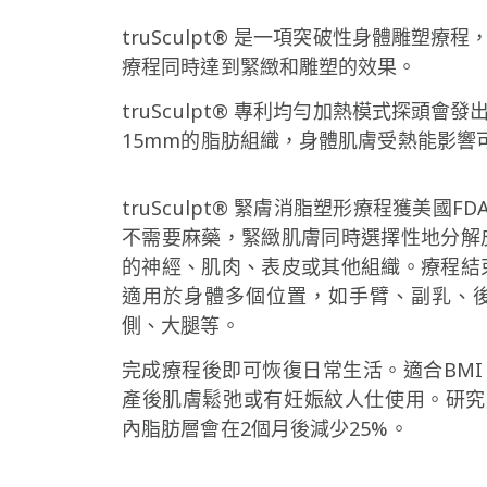
truSculpt® 是一項突破性身體雕
療程同時達到緊緻和雕塑的效果。
truSculpt® 專利均勻加熱模式探
15mm的脂肪組織，身體肌膚受熱能影
truSculpt® 緊膚消脂塑形療程獲美國F
不需要麻藥，緊緻肌膚同時選擇性地分解
的神經、肌肉、表皮或其他組織。療程結
適用於身體多個位置，如手臂、副乳、
側、大腿等。
完成療程後即可恢復日常生活。適合BMI 
產後肌膚鬆弛或有妊娠紋人仕使用。研究
內脂肪層會在2個月後減少25%。