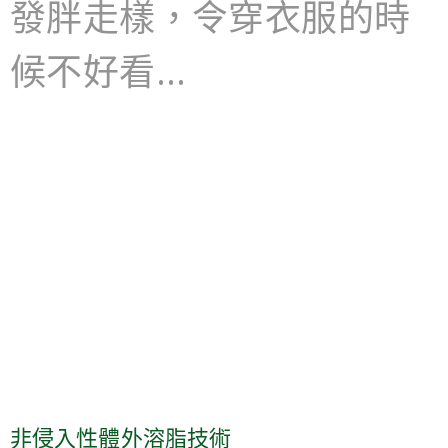
發胖走樣，令穿衣服的時
候不好看…
非侵入性體外溶脂技術