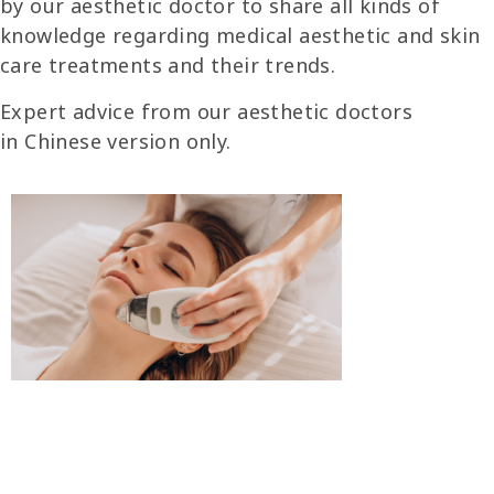
by our aesthetic doctor to share all kinds of
knowledge regarding medical aesthetic and skin
care treatments and their trends.
Expert advice from our aesthetic doctors
in
Chinese version
only.