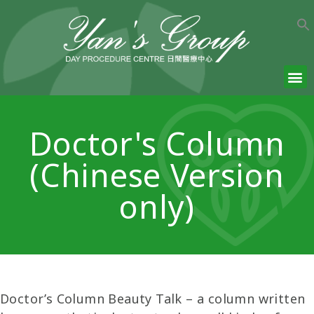
Doctor's Column
(Chinese Version
only)
Doctor’s Column Beauty Talk – a column written