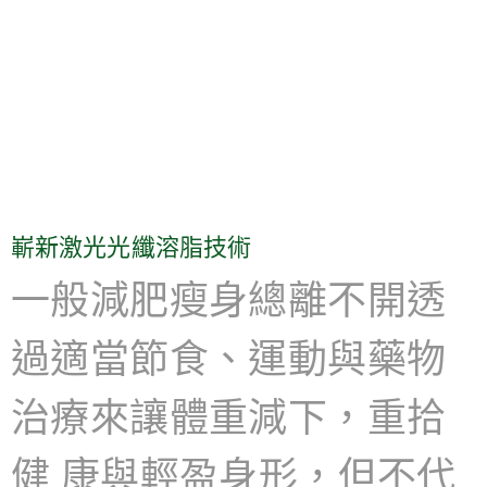
嶄新激光光纖溶脂技術
一般減肥瘦身總離不開透
過適當節食、運動與藥物
治療來讓體重減下，重拾
健 康與輕盈身形，但不代