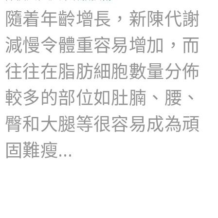
隨着年齡增長，新陳代謝
減慢令體重容易增加，而
往往在脂肪細胞數量分佈
較多的部位如肚腩、腰、
臀和大腿等很容易成為頑
固難瘦…