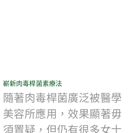
嶄新肉毒桿菌素療法
隨著肉毒桿菌廣泛被醫學
美容所應用，效果顯著毋
須置疑，但仍有很多女士