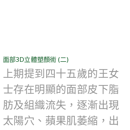
面部3D立體塑顏術 (二)
上期提到四十五歲的王女
士存在明顯的面部皮下脂
肪及組織流失，逐漸出現
太陽穴、蘋果肌萎縮，出