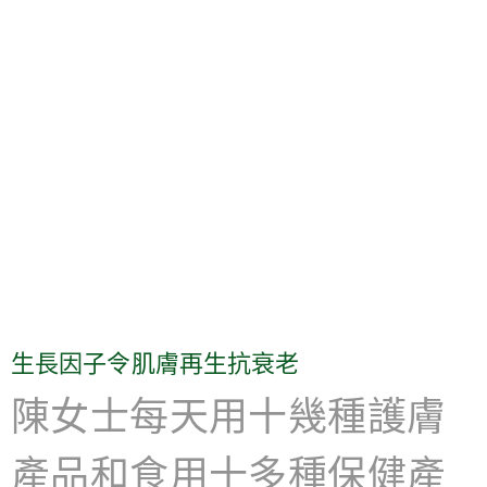
生長因子令肌膚再生抗衰老
陳女士每天用十幾種護膚
產品和食用十多種保健產